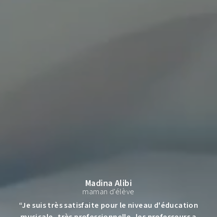
Madina Alibi
maman d'élève
“
Je suis très satisfaite pour le niveau d'éducation
musicale, très professionnelle, les professeurs a