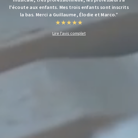
l'écoute aux enfants. Mes trois enfants sont inscrits
la bas. Merci a Guillaume, Élodie et Marco.
”
★
★
★
★
★
Lire l
'
avis complet